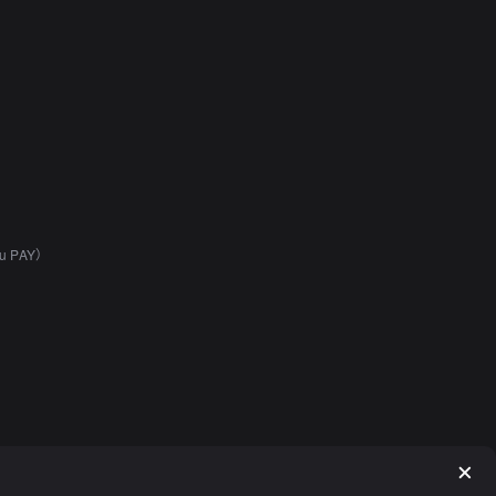
u PAY）