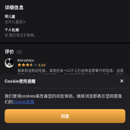
详细信息
带儿童
允许儿童进入
个人包厢
无 我们专注于销售。
评价
（
2
）
kimumiyu
3.30
我来到这附近吃饭，发现在食べログ上已经有这家餐厅的信息。这是
我第一次来，为了晚餐而来。我点了特厚猪排便当，价格是368日元
加税，还有草莓味威化饼，售价100日元加税。因为午餐吃得太多
Cookie使用提醒
了，所以晚餐想轻松一点，打算点寿司或者面包，但看了なおりん的
显示全部
评论后，虽然惊讶地发现没有260日元的猪排便当，但我的心情还是
想吃猪排（虽然我一年四季都想吃猪排）。所以我选择了特厚猪排便
我们使用cookies来改善您的浏览体验。继续浏览即表示您同意我
当，猪排很厚，配有甜辣酱，米饭比较软。旁边还有一个售价100日
们的
Cookie政策
元的糖果角，我买了一个我喜欢的威化饼，草莓味的，非常甜。这家
餐厅是一家普通的超市，我之前完全不知道它的存在（虽然我好像见
过它的标志），但我发现它在千岁也有分店。吃完后感觉非常满足。
同意
付费咨询
はぴ☆ぱら なおりん
3.50