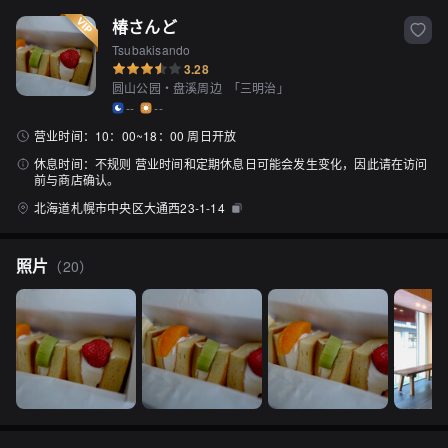
椿さんど
Tsubakisando
3.28
圆山公园・盘溪周边
「
三明治
」
--
--
营业时间：
10：00~18：00 周日开放
休息时间：
不规则 营业时间和定期休息日可能会发生变化，因此请在访问
前与商店确认。
北海道札幌市中央区大通西23-1-14
照片
（
20
）