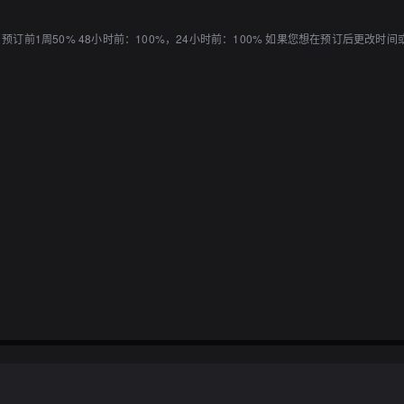
：预订前1周50% 48小时前：100%，24小时前：100% 如果您想在预订后更