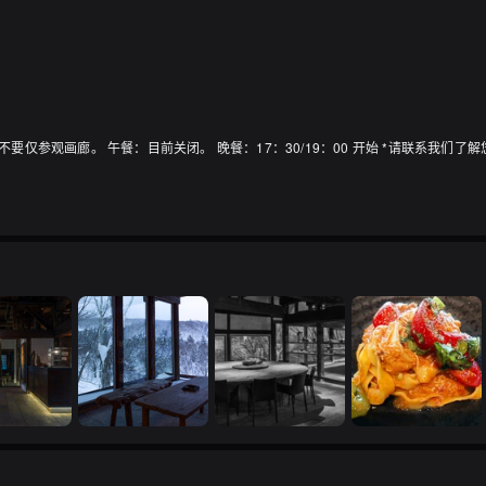
*请不要仅参观画廊。 午餐：目前关闭。 晚餐：17：30/19：00 开始 *请联系我们