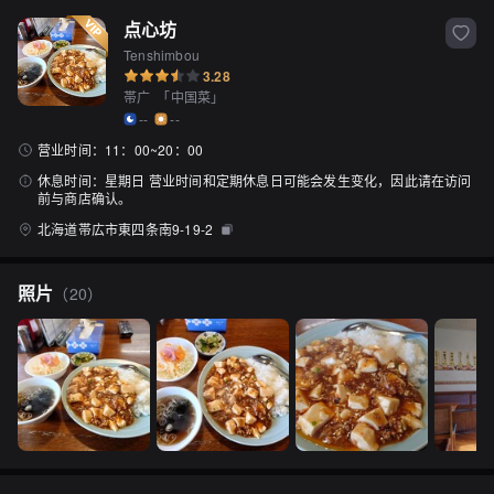
点心坊
Tenshimbou
3.28
帯广
「
中国菜
」
--
--
营业时间：
11：00~20：00
休息时间：
星期日 营业时间和定期休息日可能会发生变化，因此请在访问
前与商店确认。
北海道帯広市東四条南9-19-2
照片
（
20
）