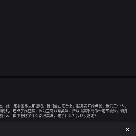
不敢相信。她一定非常想去那里吧。我们坐在吧台上，服务员开始点餐。我们三个人，
到份儿。还点了炸豆腐，因为豆腐非常美味，所以由高手制作一定不会错。刺身
吃什么，但不管吃了什么都很美味。吃了什么？我都没吃吧？