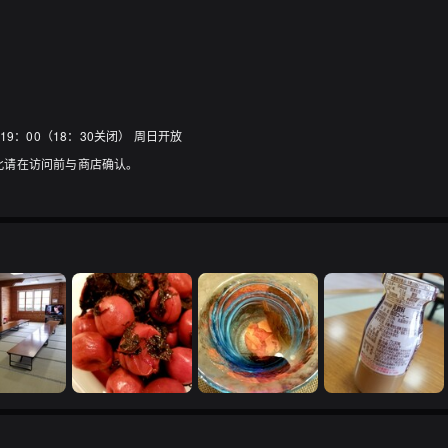
00~19：00（18：30关闭） 周日开放
因此请在访问前与商店确认。