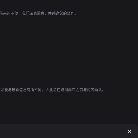
您带来的不便，我们深表歉意，并感谢您的合作。
效，可能与最新信息有所不同，因此请在访问商店之前与商店确认。