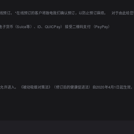
线预订。 *在线预订的客户将致电我们确认预订，以防止预订麻烦。 对于由此给
电子货币（Suica等）、iD、QUICPay） 接受二维码支付 （PayPay）
允许进入。 《被动吸烟对策法》（修订后的健康促进法）自2020年4月1日起生