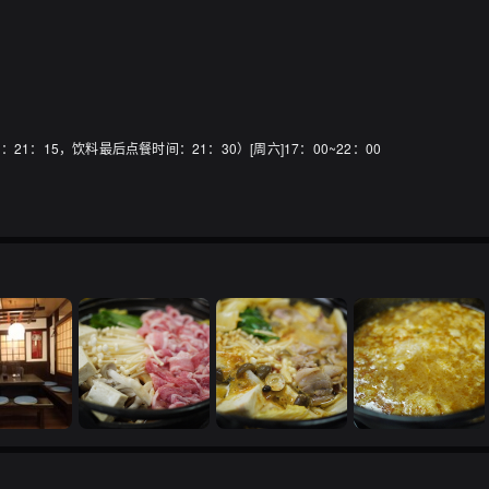
间：21：15，饮料最后点餐时间：21：30）[周六]17：00~22：00