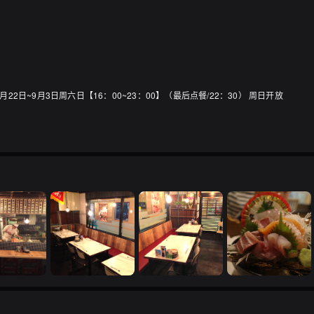
7月22日~9月3日周六日【16：00~23：00】（最后点餐/22：30） 周日开放