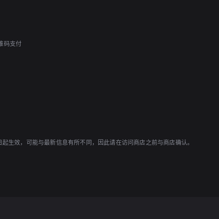
二维码支付
1日起生效，可能与最新信息有所不同，因此请在访问商店之前与商店确认。