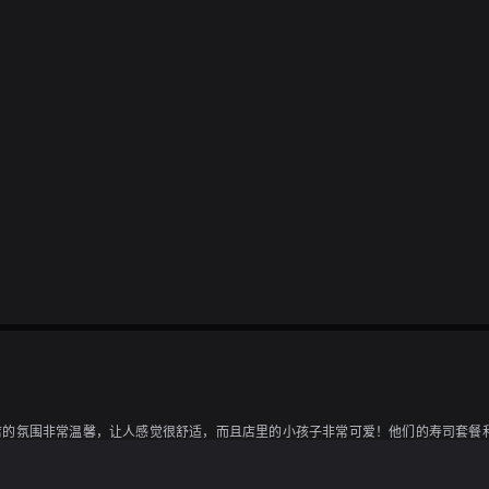
店的氛围非常温馨，让人感觉很舒适，而且店里的小孩子非常可爱！他们的寿司套餐