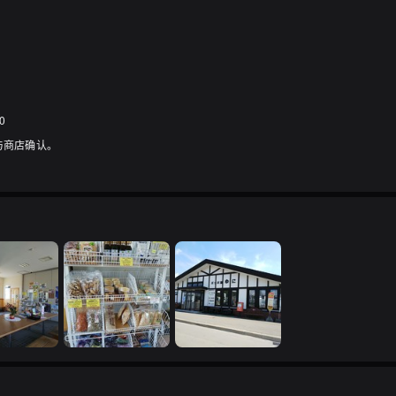
0
与商店确认。