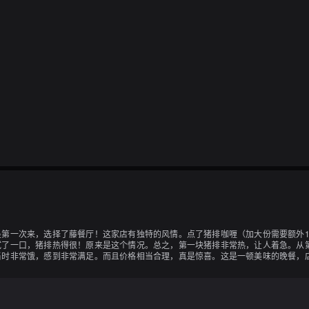
第一次来，选择了藤餐厅！这家店有独特的风情。点了猪排咖喱（加大份需要额外1
试了一口，猪排热得很！原来是这个情况。总之，第一块猪排非常热，让人着急。从
当时非常饿，感到非常满足。而且价格相当合理，真是惊喜。这是一顿美味的晚餐，