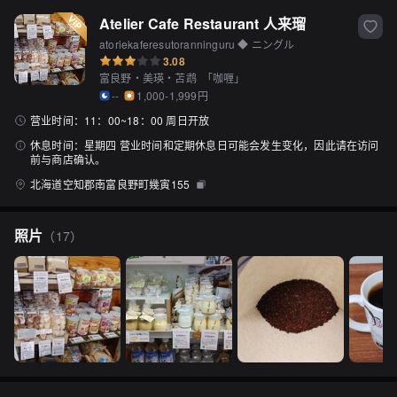
Atelier Cafe Restaurant 人来瑠
atoriekaferesutoranninguru ◆ ニングル
3.08
富良野・美瑛・苫鹉
「
咖喱
」
--
1,000-1,999円
营业时间：
11：00~18：00 周日开放
休息时间：
星期四 营业时间和定期休息日可能会发生变化，因此请在访问
前与商店确认。
北海道空知郡南富良野町幾寅155
照片
（
17
）