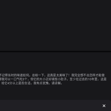
不记得当时的味道如何。总结一下，这真是太美味了！我完全想不出怎样才能做
我可以一口气吃3个，但它的大小正好填饱小肚子。至少在过去的10年里，这是
，给它4分以上是否合适，我有点犹豫。请谅解。