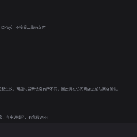
QUICPay） 不接受二维码支付
1日起生效，可能与最新信息有所不同，因此请在访问商店之前与商店确认。
有电源插座、有免费Wi-Fi