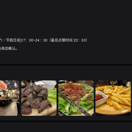
周六・节假日前]17：00~24：00（最后点餐时间 23：30）
与商店确认。