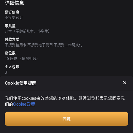
详细信息
预订信息
不接受预订
带儿童
儿童（学龄前儿童、小学生）
付款方式
不接受信用卡 不接受电子货币 不接受二维码支付
座位数
10 座位 （仅限柜台）
个人包厢
无
吸烟与禁烟
Cookie使用提醒
所有座位均禁止吸烟
停车场
我们使用cookies来改善您的浏览体验。继续浏览即表示您同意我
有 15 单位
们的
Cookie政策
空间与设备
有吧台座位
同意
Walkin餐厅，无需预订
评价
（
11
）