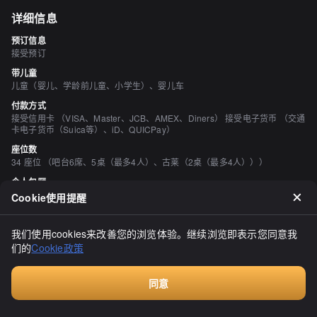
详细信息
预订信息
接受预订
带儿童
儿童（婴儿、学龄前儿童、小学生）、婴儿车
付款方式
接受信用卡 （VISA、Master、JCB、AMEX、Diners） 接受电子货币 （交通
卡电子货币（Suica等）、iD、QUICPay）
座位数
34 座位 （吧台6席、5桌（最多4人）、古莱（2桌（最多4人）））
个人包厢
有 （2人、4人、6人、8人、10~20人）
Cookie使用提醒
吸烟与禁烟
所有座位均禁止吸烟
我们使用cookies来改善您的浏览体验。继续浏览即表示您同意我
停车场
们的
Cookie政策
有 附近有投币式停车场（请携带收据） 我们将退还给您）
空间与设备
同意
时尚的空间、宁静的空间、座位宽敞、有吧台座位、有榻榻米区域、有掘地式
预订
桌席