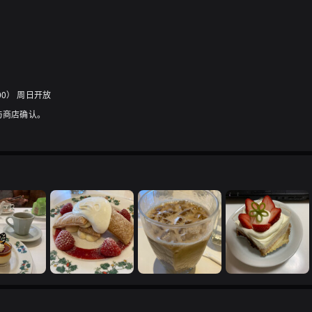
00） 周日开放
与商店确认。