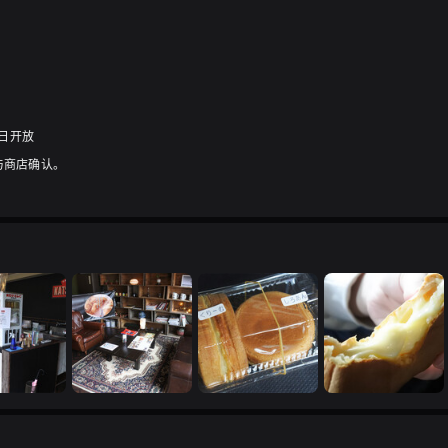
周日开放
与商店确认。