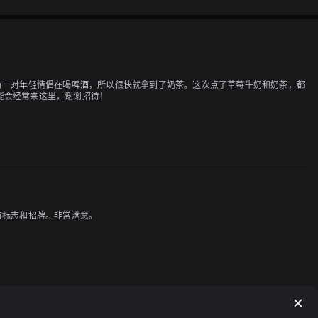
有一对年轻情侣在喝啤酒，所以很快就拿到了奶茶。这次点了草莓牛奶和奶茶，都
能会经常来这里，谢谢招待！
有标志和招牌。非常满意。