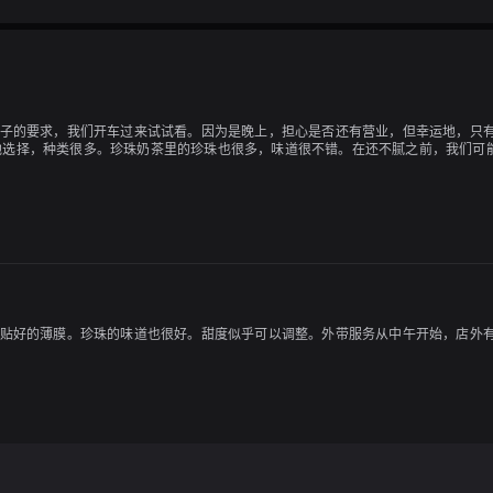
孩子的要求，我们开车过来试试看。因为是晚上，担心是否还有营业，但幸运地，只
他选择，种类很多。珍珠奶茶里的珍珠也很多，味道很不错。在还不腻之前，我们可
粘贴好的薄膜。珍珠的味道也很好。甜度似乎可以调整。外带服务从中午开始，店外