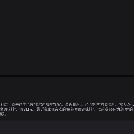
利店。原来这里也有"卡尔迪咖啡农场"。最近我迷上了"卡尔迪"的调味料。"炙りがっこ
豆腐调味料"，198日元。最近我家很喜欢的"麻辣豆腐调味料"。以前我只买"丸美屋
继续。